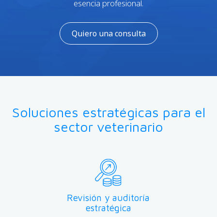
esencia profesional.
Quiero una consulta
Soluciones estratégicas para el
sector veterinario
Revisión y auditoría
estratégica