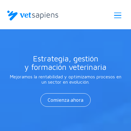
Skip
to
main
content
Estrategia, gestión
y formación veterinaria
Mejoramos la rentabilidad y optimizamos procesos en
un sector en evolución.
Comienza ahora