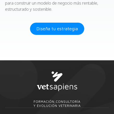
para construir un modelo de negocio más rentable,
estructurado y sostenible.
Diseña tu estrategia
FORMACIÓN,CONSULTORÍA
Y EVOLUCIÓN VETERINARIA